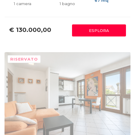
67 mq
1 camera
1 bagno
€ 130.000,00
ESPLORA
RISERVATO