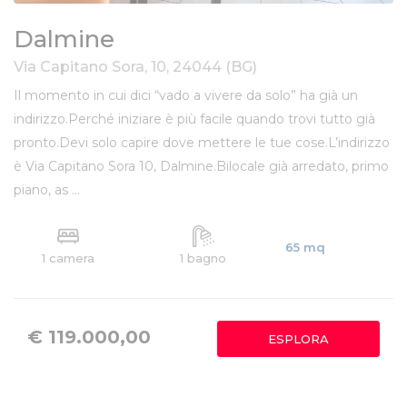
Dalmine
Via Capitano Sora, 10, 24044 (BG)
Il momento in cui dici “vado a vivere da solo” ha già un
indirizzo.Perché iniziare è più facile quando trovi tutto già
pronto.Devi solo capire dove mettere le tue cose.L’indirizzo
è Via Capitano Sora 10, Dalmine.Bilocale già arredato, primo
piano, as ...
65 mq
1 camera
1 bagno
€ 119.000,00
ESPLORA