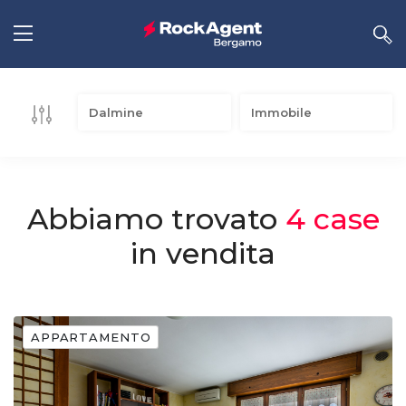
Comune
Immobile
Abbiamo trovato
4
case
in vendita
APPARTAMENTO