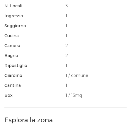
N. Locali
3
Ingresso
1
Soggiorno
1
Cucina
1
Camera
2
Bagno
2
Ripostiglio
1
Giardino
1 / comune
Cantina
1
Box
1 / 15mq
Esplora la zona