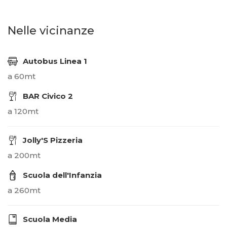
Nelle vicinanze
Autobus Linea 1
a 60mt
BAR Civico 2
a 120mt
Jolly'S Pizzeria
a 200mt
Scuola dell'Infanzia
a 260mt
Scuola Media