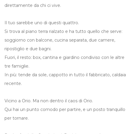
direttamente da chi ci vive.
Il tuo sarebbe uno di questi quattro.
Si trova al piano terra rialzato e ha tutto quello che serve:
soggiorno con balcone, cucina separata, due camere,
ripostiglio e due bagni.
Fuori, il resto: box, cantina e giardino condiviso con le altre
tre famiglie.
In più: tende da sole, cappotto in tutto il fabbricato, caldaia
recente.
Vicino a Orio. Ma non dentro il caos di Orio.
Qui hai un punto comodo per partire, e un posto tranquillo
per tornare.