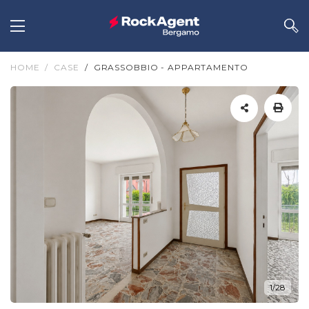
HOME
CASE
GRASSOBBIO - APPARTAMENTO
1/28