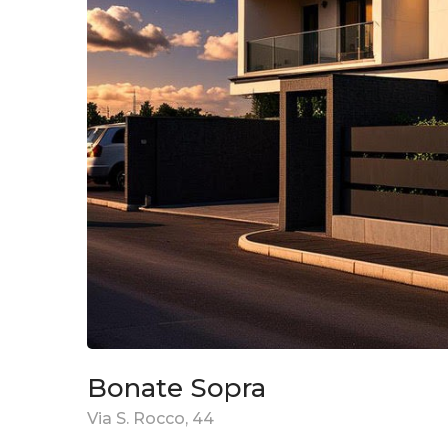
Bonate Sopra
Via S. Rocco, 44