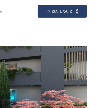
fo
INIZIA IL QUIZ