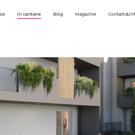
se
In cantiere
Blog
Magazine
Contatti&In