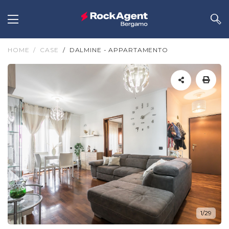
HOME
CASE
DALMINE - APPARTAMENTO
1/29