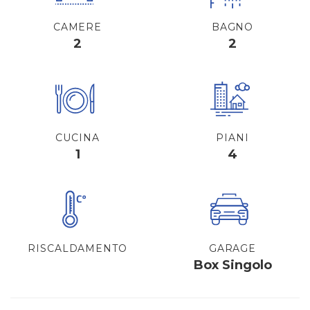
CAMERE
BAGNO
2
2
CUCINA
PIANI
1
4
RISCALDAMENTO
GARAGE
Box Singolo