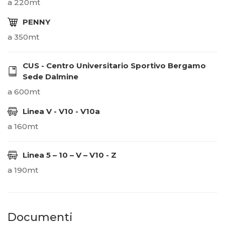
a 220mt
PENNY
a 350mt
CUS - Centro Universitario Sportivo Bergamo
Sede Dalmine
a 600mt
Linea V - V10 - V10a
a 160mt
Linea 5 – 10 – V – V10 - Z
a 190mt
Documenti