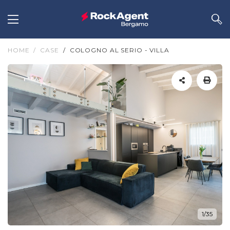
HOME
CASE
COLOGNO AL SERIO - VILLA
1/35