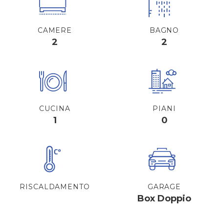
CAMERE
BAGNO
2
2
CUCINA
PIANI
1
0
RISCALDAMENTO
GARAGE
Box Doppio