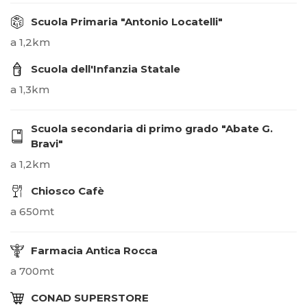
Scuola Primaria "Antonio Locatelli"
a 1,2km
Scuola dell'Infanzia Statale
a 1,3km
Scuola secondaria di primo grado "Abate G.
Bravi"
a 1,2km
Chiosco Cafè
a 650mt
Farmacia Antica Rocca
a 700mt
CONAD SUPERSTORE