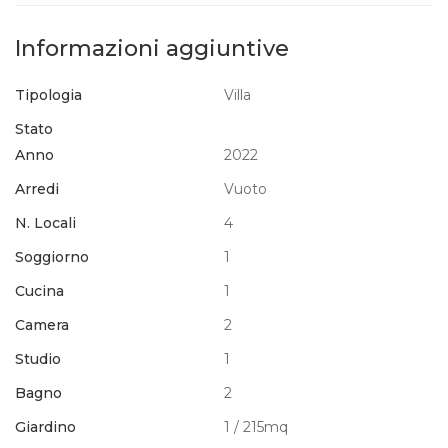
Informazioni aggiuntive
Tipologia
Villa
Stato
Anno
2022
Arredi
Vuoto
N. Locali
4
Soggiorno
1
Cucina
1
Camera
2
Studio
1
Bagno
2
Giardino
1 / 215mq