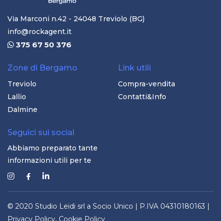
Via Marconi n.42 - 24048 Treviolo (BG)
info@rockagent.it
375 67 50 376
Zone di Bergamo
Link utili
Treviolo
Compra-vendita
Lallio
Contatti&Info
Dalmine
Seguici sui social
Abbiamo preparato tante
informazioni utili per te
© 2020 Studio Leidi srl a Socio Unico | P.IVA
04310180163 |
Privacy Policy
,
Cookie Policy