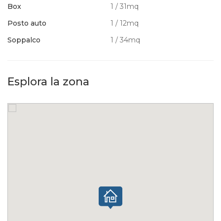
Box
1 / 31mq
Posto auto
1 / 12mq
Soppalco
1 / 34mq
Esplora la zona