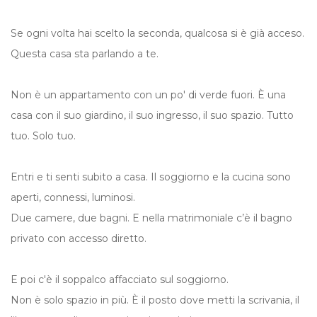
Se ogni volta hai scelto la seconda, qualcosa si è già acceso.
Questa casa sta parlando a te.
Non è un appartamento con un po' di verde fuori. È una
casa con il suo giardino, il suo ingresso, il suo spazio. Tutto
tuo. Solo tuo.
Entri e ti senti subito a casa. Il soggiorno e la cucina sono
aperti, connessi, luminosi.
Due camere, due bagni. E nella matrimoniale c’è il bagno
privato con accesso diretto.
E poi c'è il soppalco affacciato sul soggiorno.
Non è solo spazio in più. È il posto dove metti la scrivania, il