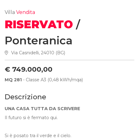
Villa
Vendita
RISERVATO
/
Ponteranica
Via Casnidelli, 24010 (BG)
€ 749.000,00
MQ 281
- Classe A3 (0,48 kWh/mqa)
Descrizione
UNA CASA TUTTA DA SCRIVERE
Il futuro si è fermato qui.
Si è posato tra il verde e il cielo.