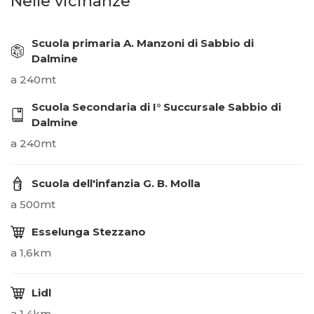
Nelle vicinanze
Scuola primaria A. Manzoni di Sabbio di
Dalmine
a 240mt
Scuola Secondaria di I° Succursale Sabbio di
Dalmine
a 240mt
Scuola dell'infanzia G. B. Molla
a 500mt
Esselunga Stezzano
a 1,6km
Lidl
a 1,4km