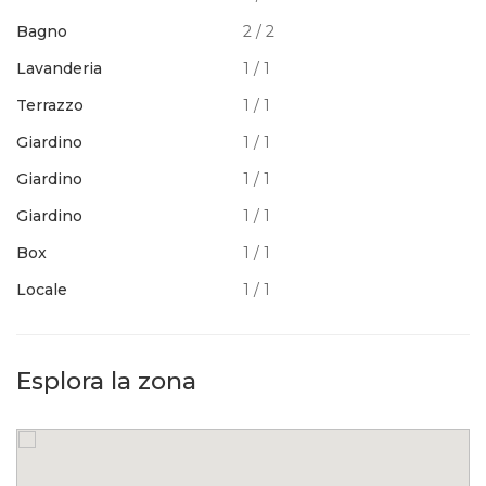
Bagno
2 / 2
Lavanderia
1 / 1
Terrazzo
1 / 1
Giardino
1 / 1
Giardino
1 / 1
Giardino
1 / 1
Box
1 / 1
Locale
1 / 1
Esplora la zona