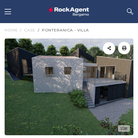
HOME
CASE
PONTERANICA - VILLA
1/28